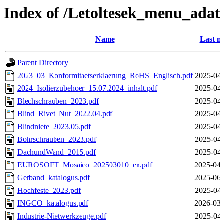
Index of /Letoltesek_menu_adat
Name
Last 
Parent Directory
2023_03_Konformitaetserklaerung_RoHS_Englisch.pdf
2025-04
2024_Isolierzubehoer_15.07.2024_inhalt.pdf
2025-04
Blechschrauben_2023.pdf
2025-04
Blind_Rivet_Nut_2022.04.pdf
2025-04
Blindniete_2023.05.pdf
2025-04
Bohrschrauben_2023.pdf
2025-04
DachundWand_2015.pdf
2025-04
EUROSOFT_Mosaico_202503010_en.pdf
2025-04
Gerband_katalogus.pdf
2025-06
Hochfeste_2023.pdf
2025-04
INGCO_katalogus.pdf
2026-03
Industrie-Nietwerkzeuge.pdf
2025-04