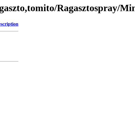
gaszto,tomito/Ragasztospray/Mi
scription