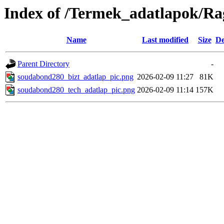
Index of /Termek_adatlapok/Ra
Name
Last modified
Size
De
Parent Directory
-
soudabond280_bizt_adatlap_pic.png
2026-02-09 11:27
81K
soudabond280_tech_adatlap_pic.png
2026-02-09 11:14
157K